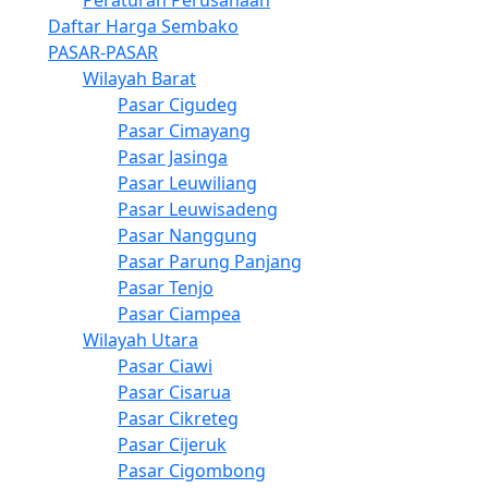
Peraturan Perusahaan
Daftar Harga Sembako
PASAR-PASAR
Wilayah Barat
Pasar Cigudeg
Pasar Cimayang
Pasar Jasinga
Pasar Leuwiliang
Pasar Leuwisadeng
Pasar Nanggung
Pasar Parung Panjang
Pasar Tenjo
Pasar Ciampea
Wilayah Utara
Pasar Ciawi
Pasar Cisarua
Pasar Cikreteg
Pasar Cijeruk
Pasar Cigombong