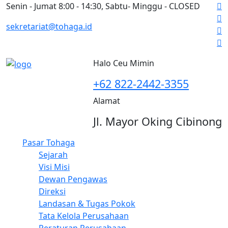
Senin - Jumat 8:00 - 14:30, Sabtu- Minggu - CLOSED
sekretariat@tohaga.id
Halo Ceu Mimin
+62 822-2442-3355
Alamat
Jl. Mayor Oking Cibinong
Pasar Tohaga
Sejarah
Visi Misi
Dewan Pengawas
Direksi
Landasan & Tugas Pokok
Tata Kelola Perusahaan