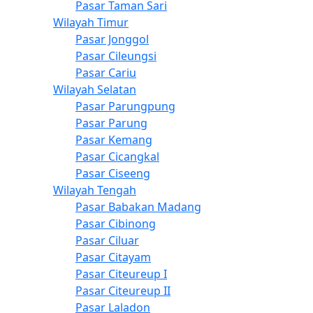
Pasar Taman Sari
Wilayah Timur
Pasar Jonggol
Pasar Cileungsi
Pasar Cariu
Wilayah Selatan
Pasar Parungpung
Pasar Parung
Pasar Kemang
Pasar Cicangkal
Pasar Ciseeng
Wilayah Tengah
Pasar Babakan Madang
Pasar Cibinong
Pasar Ciluar
Pasar Citayam
Pasar Citeureup I
Pasar Citeureup II
Pasar Laladon