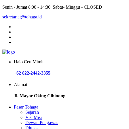
Senin - Jumat 8:00 - 14:30, Sabtu- Minggu - CLOSED
sekretariat@tohaga.id
Halo Ceu Mimin
+62 822-2442-3355
Alamat
Jl. Mayor Oking Cibinong
Pasar Tohaga
Sejarah
Visi Misi
Dewan Pengawas
Direksi