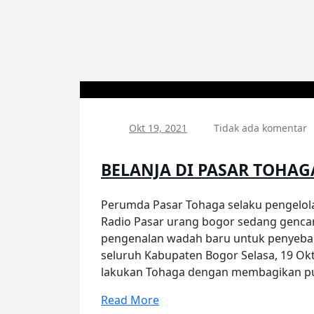
Okt 19, 2021
Tidak ada komentar
BELANJA DI PASAR TOHAG
Perumda Pasar Tohaga selaku pengelol
Radio Pasar urang bogor sedang gencar 
pengenalan wadah baru untuk penyebarl
seluruh Kabupaten Bogor Selasa, 19 Okt
lakukan Tohaga dengan membagikan pul
Read More