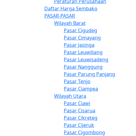
Peraturan Perusahaan
Daftar Harga Sembako
PASAR-PASAR
Wilayah Barat
Pasar Cigudeg
Pasar Cimayang
Pasar Jasinga
Pasar Leuwiliang
Pasar Leuwisadeng
Pasar Nanggung
Pasar Parung Panjang
Pasar Tenjo
Pasar Ciampea
Wilayah Utara
Pasar Ciawi
Pasar Cisarua
Pasar Cikreteg
Pasar Cijeruk
Pasar Cigombong