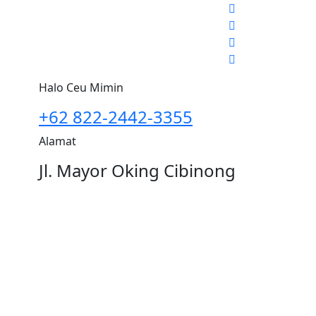
Halo Ceu Mimin
+62 822-2442-3355
Alamat
Jl. Mayor Oking Cibinong